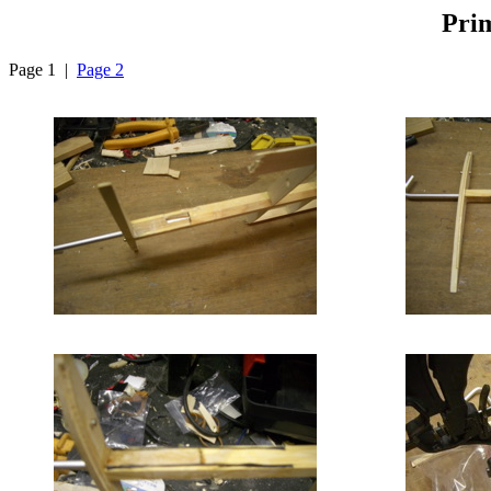
Pri
Page 1 |
Page 2